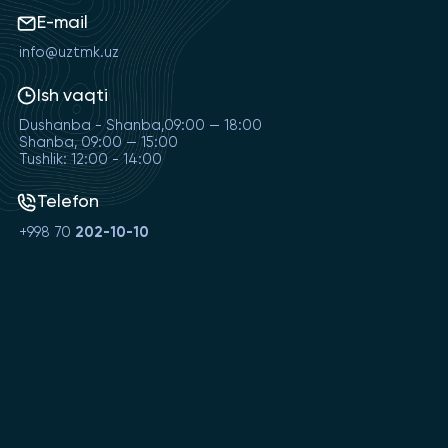
E-mail
info@uztmk.uz
Ish vaqti
Dushanba - Shanba,09:00 — 18:00
Shanba, 09:00 — 15:00
Tushlik: 12:00 - 14:00
Telefon
+998 70
202-10-10