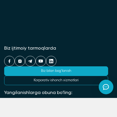
Biz ijtimoiy tarmoqlarda
Biz bilan bog‘lanish
Korporativ ishonch xizmatlari
Yangilanishlarga obuna bo‘ling:
Obuna bo‘lish