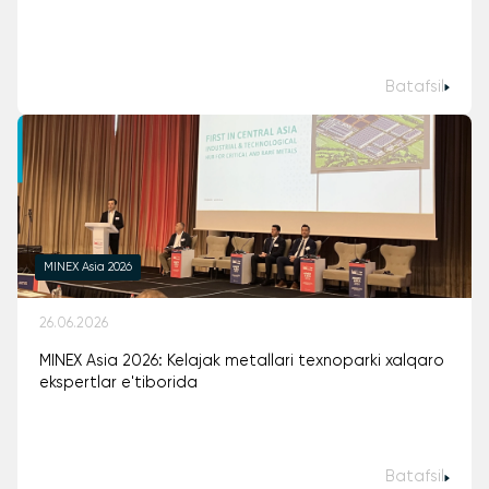
Batafsil
MINEX Asia 2026
26.06.2026
MINEX Asia 2026: Kelajak metallari texnoparki xalqaro
ekspertlar e'tiborida
Batafsil