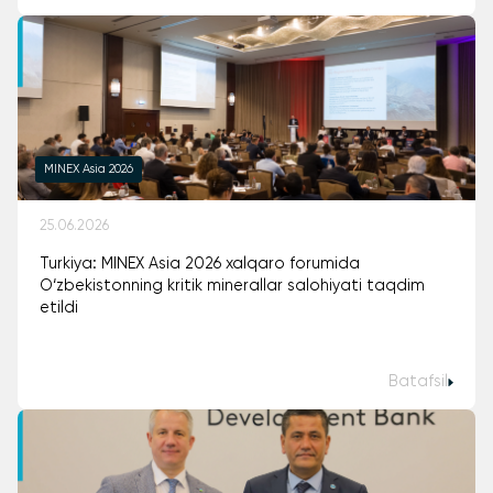
MINEX Asia 2026
25.06.2026
Turkiya: MINEX Asia 2026 xalqaro forumida
O‘zbekistonning kritik minerallar salohiyati taqdim
etildi
Batafsil