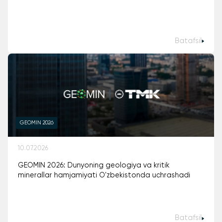
Batafsil
GEOMIN 2026
10.07.2026
GEOMIN 2026: Dunyoning geologiya va kritik
minerallar hamjamiyati O'zbekistonda uchrashadi
Batafsil