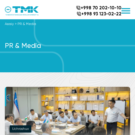
+998 70 202-10-10
+998 93 123-02-22
Asosiy
>
PR & Media
PR & Media
Uchrashuv