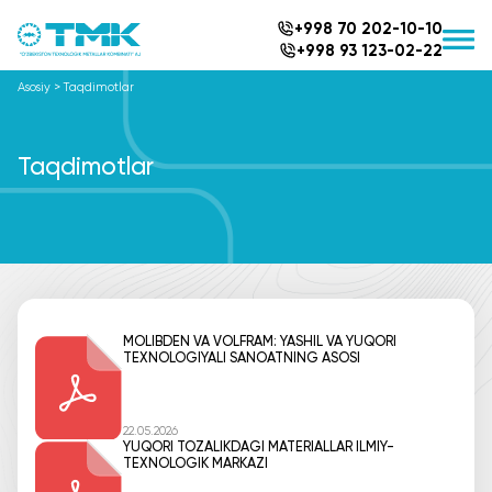
+998 70 202-10-10
+998 93 123-02-22
Asosiy
>
Taqdimotlar
Taqdimotlar
MOLIBDEN VA VOLFRAM: YASHIL VA YUQORI
TEXNOLOGIYALI SANOATNING ASOSI
22.05.2026
YUQORI TOZALIKDAGI MATERIALLAR ILMIY-
TEXNOLOGIK MARKAZI