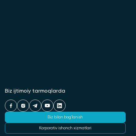
Biz ijtimoiy tarmoqlarda
Biz bilan bog‘lanish
Korporativ ishonch xizmatlari