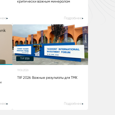
критически важным минералам
бнее
Подробнее
TIIF 2026
19.06.2026
TIIF 2026: Важные результаты для ТМК
и
бнее
Подробнее