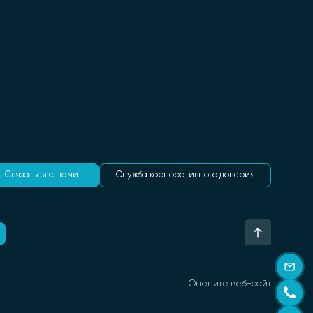
Связаться с нами
Служба корпоративного доверия
Оцените веб-сайт