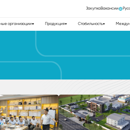
Закупка
Вакансии
Рус
ные организации
Продукция
Стабильность
Междун