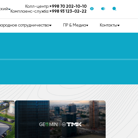
Колл-центр:
+998 70 202-10-10
ский
Комплаенс-служба:
+998 93 123-02-22
ародное сотрудничество
ПР & Медиа
Контакты