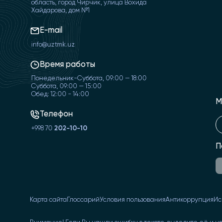
область, город Чирчик, улица Вохида
Хайдарова, дом №1
E-mail
info@uztmk.uz
Время работы
Понедельник-Суббота, 09:00 — 18:00
Суббота, 09:00 — 15:00
Обед: 12:00 - 14:00
М
Телефон
+998 70
202-10-10
П
Карта сайта
Глоссарий
Условия пользования
Антикоррупция
Ис