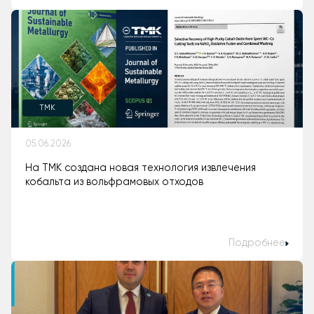
TMK
05.06.2026
На ТМК создана новая технология извлечения
кобальта из вольфрамовых отходов
Подробнее