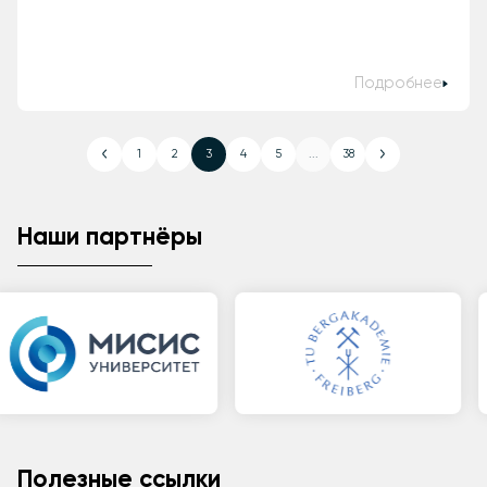
Подробнее
1
2
3
4
5
...
38
Наши партнёры
Полезные ссылки