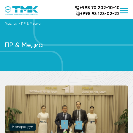
+998 70 202-10-10
+998 93 123-02-22
Главная
>
ПР & Медиа
ПР & Медиа
Меморандум