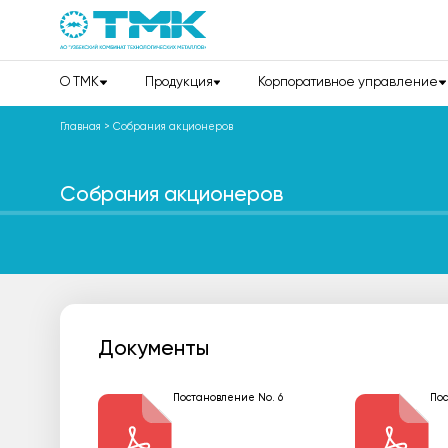
О TMK
Продукция
Корпоративное управление
Главная
>
Собрания акционеров
Собрания акционеров
Документы
Постановление No. 6
Пос