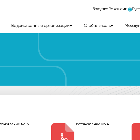
Закупка
Вакансии
Рус
Ведомственные организации
Стабильность
Междун
тановление No. 5
Постановление No 4