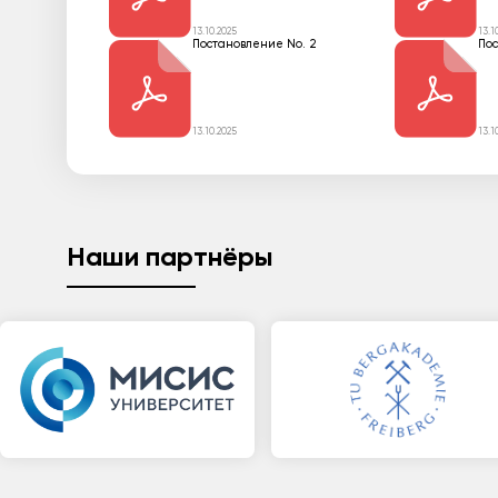
13.10.2025
13.1
Постановление No. 2
Пос
13.10.2025
13.1
Наши партнёры