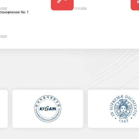
0.2025
13.10.2025
тановление No. 1
0.2025