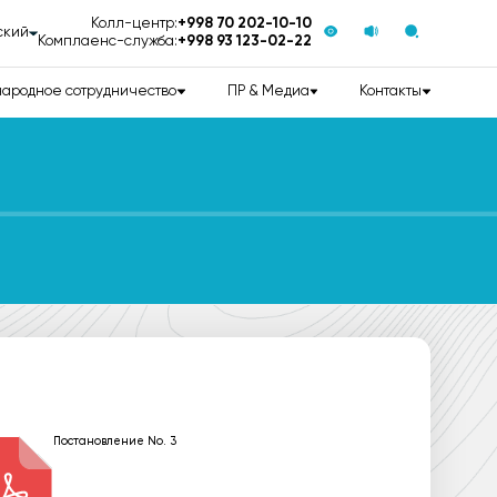
Колл-центр:
+998 70 202-10-10
ский
Комплаенс-служба:
+998 93 123-02-22
ародное сотрудничество
ПР & Медиа
Контакты
Постановление No. 3