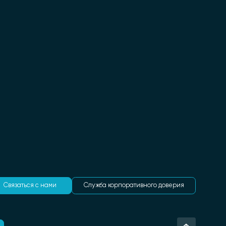
Связаться с нами
Служба корпоративного доверия