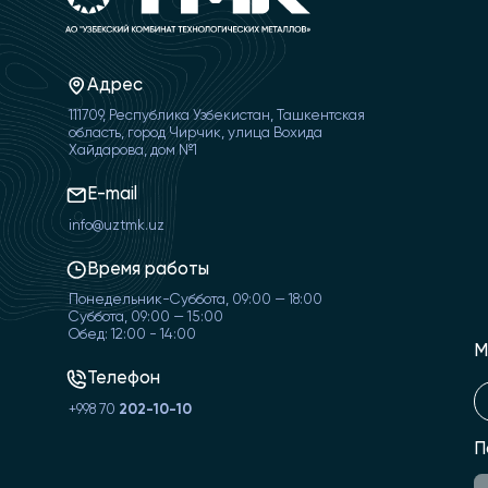
Адрес
111709, Республика Узбекистан, Ташкентская
область, город Чирчик, улица Вохида
Хайдарова, дом №1
E-mail
info@uztmk.uz
Время работы
Понедельник-Суббота, 09:00 — 18:00
Суббота, 09:00 — 15:00
Обед: 12:00 - 14:00
М
Телефон
+998 70
202-10-10
П