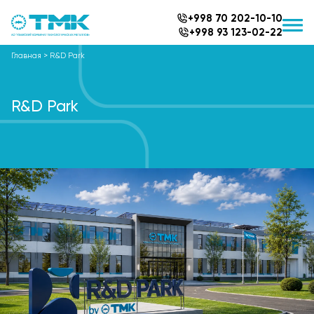
+998 70 202-10-10
+998 93 123-02-22
Главная
>
R&D Park
R&D Park