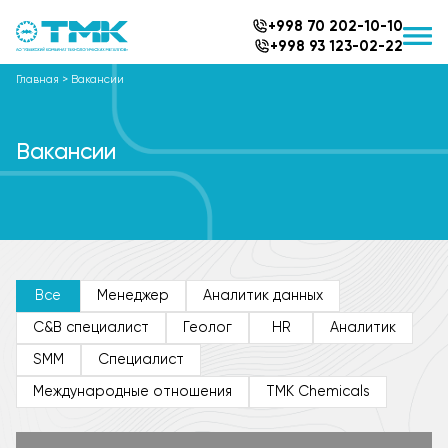
+998 70 202-10-10
+998 93 123-02-22
Главная
>
Вакансии
Вакансии
Все
Менеджер
Аналитик данных
C&B специалист
Геолог
HR
Aналитик
SMM
Специалист
Международные отношения
TMK Chemicals