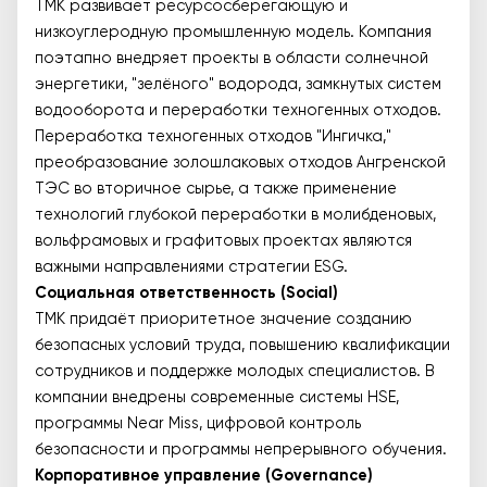
ТМК развивает ресурсосберегающую и
низкоуглеродную промышленную модель. Компания
поэтапно внедряет проекты в области солнечной
энергетики, "зелёного" водорода, замкнутых систем
водооборота и переработки техногенных отходов.
Переработка техногенных отходов "Ингичка,"
преобразование золошлаковых отходов Ангренской
ТЭС во вторичное сырье, а также применение
технологий глубокой переработки в молибденовых,
вольфрамовых и графитовых проектах являются
важными направлениями стратегии ESG.
Социальная ответственность (Social)
ТМК придаёт приоритетное значение созданию
безопасных условий труда, повышению квалификации
сотрудников и поддержке молодых специалистов. В
компании внедрены современные системы HSE,
программы Near Miss, цифровой контроль
безопасности и программы непрерывного обучения.
Корпоративное управление (Governance)