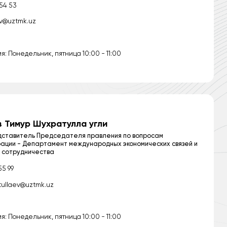
 54 53
ev@uztmk.uz
: Понедельник, пятница 10:00 - 11:00
 Тимур Шухратулла угли
ставитель Председателя правления по вопросам
рации - Департамент международных экономических связей и
 сотрудничества
55 99
tullaev@uztmk.uz
: Понедельник, пятница 10:00 - 11:00