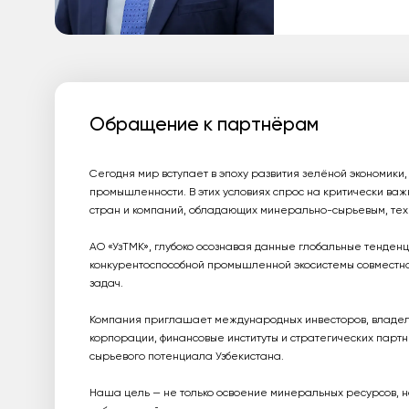
Обращение к партнёрам
Сегодня мир вступает в эпоху развития зелёной экономики,
промышленности. В этих условиях спрос на критически ва
стран и компаний, обладающих минерально-сырьевым, те
АО «УзТМК», глубоко осознавая данные глобальные тенден
конкурентоспособной промышленной экосистемы совместно
задач.
Компания приглашает международных инвесторов, владел
корпорации, финансовые институты и стратегических парт
сырьевого потенциала Узбекистана.
Наша цель — не только освоение минеральных ресурсов, но