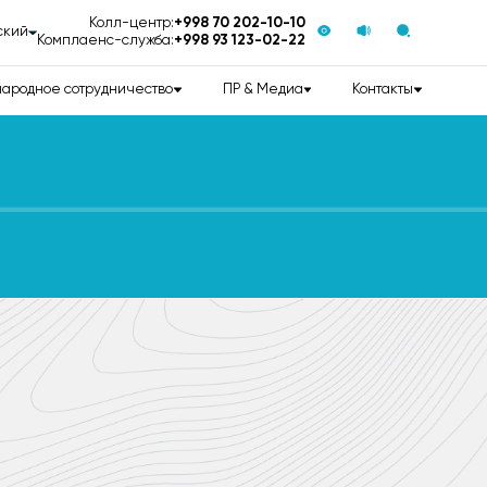
Колл-центр:
+998 70 202-10-10
ский
Комплаенс-служба:
+998 93 123-02-22
ародное сотрудничество
ПР & Медиа
Контакты