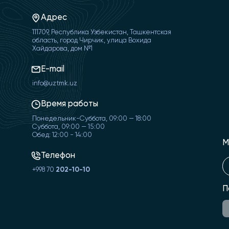
Адрес
111709, Республика Узбекистан, Ташкентская
область, город Чирчик, улица Вохида
Хайдарова, дом №1
E-mail
info@uztmk.uz
Время работы
Понедельник-Суббота, 09:00 — 18:00
Суббота, 09:00 — 15:00
Обед: 12:00 - 14:00
М
Телефон
+998 70
202-10-10
П