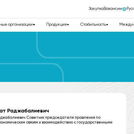
Закупка
Вакансии
Рус
ные организации
Продукция
Стабильность
Междун
ат Раджабалиевич
джабалиевич Советник председателя правления по
ономическим связям и взаимодействию с государственными