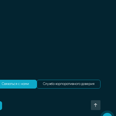
Связаться с нами
Служба корпоративного доверия