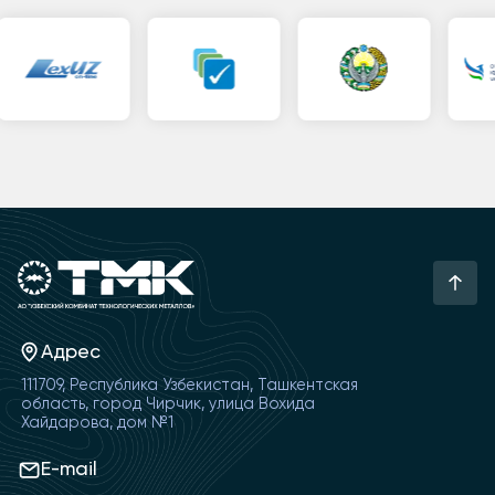
Адрес
111709, Республика Узбекистан, Ташкентская
область, город Чирчик, улица Вохида
Хайдарова, дом №1
E-mail