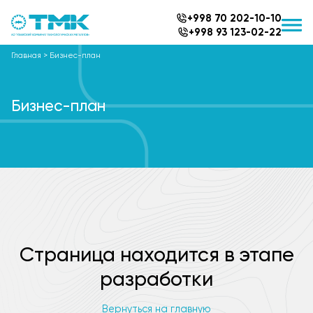
+998 70 202-10-10
+998 93 123-02-22
Главная
>
Бизнес-план
Бизнес-план
Страница находится в этапе
разработки
Вернуться на главную