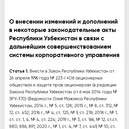
О внесении изменений и дополнений
в некоторые законодательные акты
Республики Узбекистан в связи с
дальнейшим совершенствованием
системы корпоративного управления
Статья 1.
Внести в Закон
Республики Узбекистан от
26 апреля 1996 года № 223-I «Об акционерных
обществах и защите прав акционеров» (в редакции
Закона Республики Узбекистан от 6 мая 2014 года №
ЗРУ-370) (Ведомости Олий Мажлиса Республики
Узбекистан, 2014 г., № 5, ст. 128; 2015 г., № 8, ст. 312, №
12, ст. 452; 2016 г., № 4, ст. 125, № 9, ст. 276; 2018 г., № 1,
ст. ст. 1, 4, № 4, ст. 224; 2019 г., № 3, ст. 166, № 12, ст.ст.
880, 886, 891; 2020 г., № 1, ст. 4, № 7, ст. 449, № 10, ст.