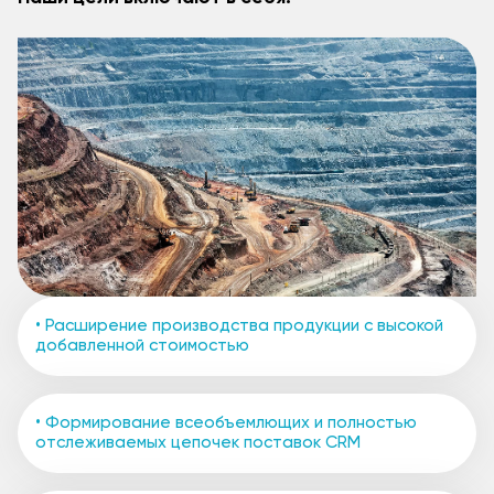
• Расширение производства продукции с высокой
добавленной стоимостью
• Формирование всеобъемлющих и полностью
отслеживаемых цепочек поставок CRM