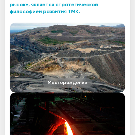
рынок», является стратегической
философией развития TMK.
Месторождение