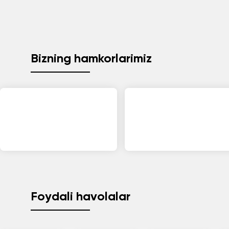
Bizning hamkorlarimiz
Foydali havolalar