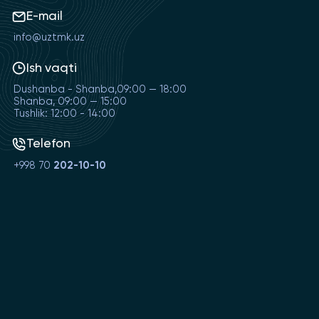
E-mail
info@uztmk.uz
Ish vaqti
Dushanba - Shanba,09:00 — 18:00
Shanba, 09:00 — 15:00
Tushlik: 12:00 - 14:00
Telefon
+998 70
202-10-10