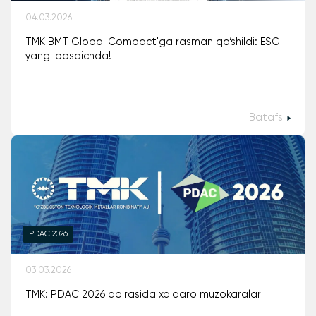
04.03.2026
TMK BMT Global Compact'ga rasman qo‘shildi: ESG
yangi bosqichda!
Batafsil
PDAC 2026
03.03.2026
TMK: PDAC 2026 doirasida xalqaro muzokaralar