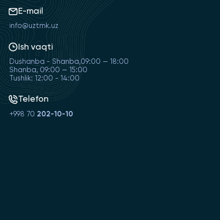
E-mail
info@uztmk.uz
Ish vaqti
Dushanba - Shanba,09:00 — 18:00
Shanba, 09:00 — 15:00
Tushlik: 12:00 - 14:00
Telefon
+998 70
202-10-10