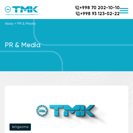
+998 70 202-10-10
+998 93 123-02-22
Asosiy
>
PR & Media
PR & Media
ko‘rgazma