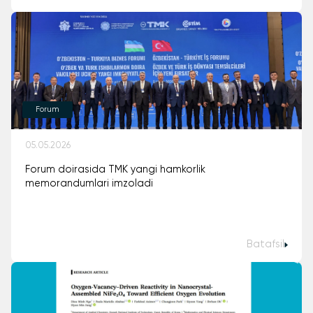
Forum
05.05.2026
Forum doirasida TMK yangi hamkorlik
memorandumlari imzoladi
Batafsil