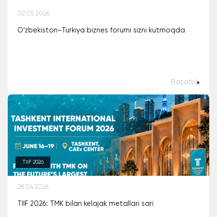
02.05.2026
O‘zbekiston–Turkiya biznes forumi sizni kutmoqda
Batafsil
TIIF 2026
28.04.2026
TIIF 2026: TMK bilan kelajak metallari sari