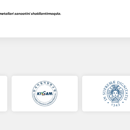
 metallari sanoatini shakllantirmoqda.