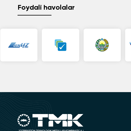
Foydali havolalar