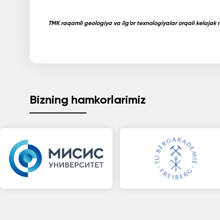
TMK raqamli geologiya va ilg‘or texnologiyalar orqali kelajak
Bizning hamkorlarimiz