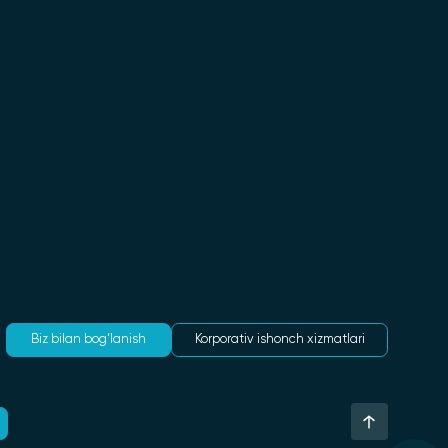
Biz bilan bog‘lanish
Korporativ ishonch xizmatlari