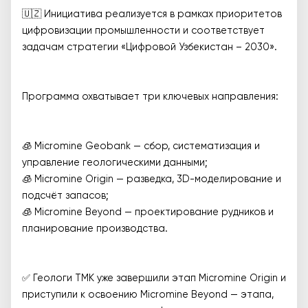
🇺🇿 Инициатива реализуется в рамках приоритетов
цифровизации промышленности и соответствует
задачам стратегии «Цифровой Узбекистан – 2030».
Программа охватывает три ключевых направления:
🧊 Micromine Geobank — сбор, систематизация и
управление геологическими данными;
🧊 Micromine Origin — разведка, 3D-моделирование и
подсчёт запасов;
🧊 Micromine Beyond — проектирование рудников и
планирование производства.
✅ Геологи ТМК уже завершили этап Micromine Origin и
приступили к освоению Micromine Beyond — этапа,