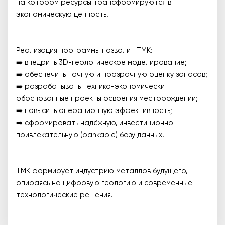
на котором ресурсы трансформируются в
экономическую ценность.
Реализация программы позволит ТМК:
➡️ внедрить 3D-геологическое моделирование;
➡️ обеспечить точную и прозрачную оценку запасов;
➡️ разрабатывать технико-экономически
обоснованные проекты освоения месторождений;
➡️ повысить операционную эффективность;
➡️ сформировать надёжную, инвестиционно-
привлекательную (bankable) базу данных.
ТМК формирует индустрию металлов будущего,
опираясь на цифровую геологию и современные
технологические решения.