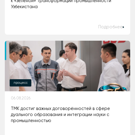
к «зелёной» трансформации промышленности
Узбекистана
Подробнее
процесс
06.08.2026
ТМК достиг важных договорённостей в сфере
дуального образования и интеграции науки с
промышленностью