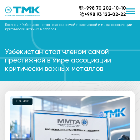
+998 70 202-10-10
+998 93 123-02-22
Главная
>
Узбекистан стал членом самой престижной в мире ассоциации
критически важных металлов
Узбекистан стал членом самой
престижной в мире ассоциации
критически важных металлов
11.05.2026