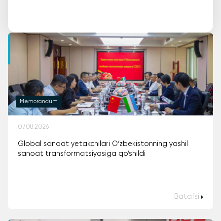
Memorandum
07.08.2026
Global sanoat yetakchilari O‘zbekistonning yashil
sanoat transformatsiyasiga qo‘shildi
Batafsil