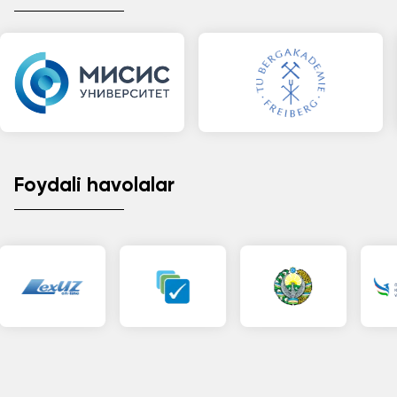
Foydali havolalar