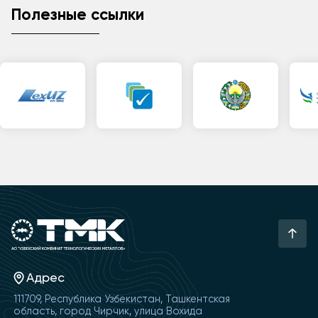
Полезные ссылки
Адрес
111709, Республика Узбекистан, Ташкентская
область, город Чирчик, улица Вохида