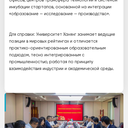
офисов, центров трансфера технологий и системой
инкубации стартапов, основанной на интеграции
«образование — исследование — производство».
Для справки: Университет Ханянг занимает ведущие
позиции в мировых рейтингах и отличается
практико-ориентированным образовательным
подходом, тесно интегрированным с
промышленностью, работая по принципу
взаимодействия индустрии и академической среды.