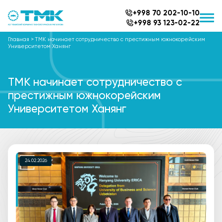
+998 70 202-10-10
+998 93 123-02-22
Главная
>
ТМК начинает сотрудничество с престижным южнокорейским
Университетом Ханянг
ТМК начинает сотрудничество с
престижным южнокорейским
Университетом Ханянг
24.02.2026