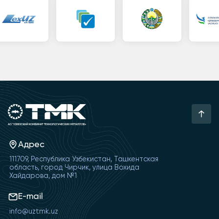
Адрес
111709, Республика Узбекистан, Ташкентская
область, город Чирчик, улица Вохида
Хайдарова, дом №1
E-mail
info@uztmk.uz