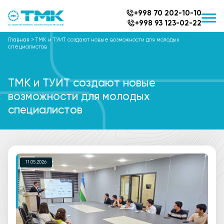
+998 70 202-10-10
+998 93 123-02-22
Главная
>
TMK и ТУИТ создают новые возможности для молодых
специалистов
TMK и ТУИТ создают новые
возможности для молодых
специалистов
11.05.2026