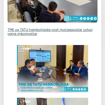
TMK va TATU hamkorligida yosh mutaxassislar uchun
yangi imkoniyatlar