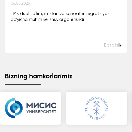
06.08.2026
TMK dual ta'lim, ilm-fan va sanoat integratsiyasi
bo‘yicha muhim kelishuvlarga erishdi
Batafsil
Bizning hamkorlarimiz