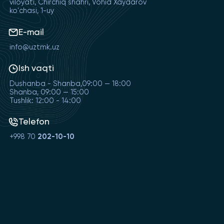
viloyati, Chirchiq shahri, Vohid Xaydarov
ko'chasi, 1-uy
E-mail
info@uztmk.uz
Ish vaqti
Dushanba - Shanba,09:00 — 18:00
Shanba, 09:00 — 15:00
Tushlik: 12:00 - 14:00
Telefon
+998 70
202-10-10