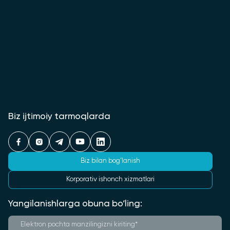
Biz ijtimoiy tarmoqlarda
Biz bilan bog‘lanish
Korporativ ishonch xizmatlari
Yangilanishlarga obuna bo‘ling: