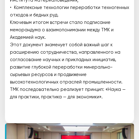
Института материаловедения;
• Комплексные технологии переработки техногенных
отходов и бедных руд.
Ключевым итогом встречи стало подписание
меморандума о взаимопонимании между TMK и
Академией наук.
Этот документ знаменует собой важный шаг к
расширению сотрудничества, направленного на
согласование научных и прикладных инициатив,
развитие глубокой переработки минерально-
сырьевых ресурсов и продвижение
высокотехнологичных отраслей промышленности.
TMK последовательно реализует принцип: «Наука —
для практики, практика — для экономики».