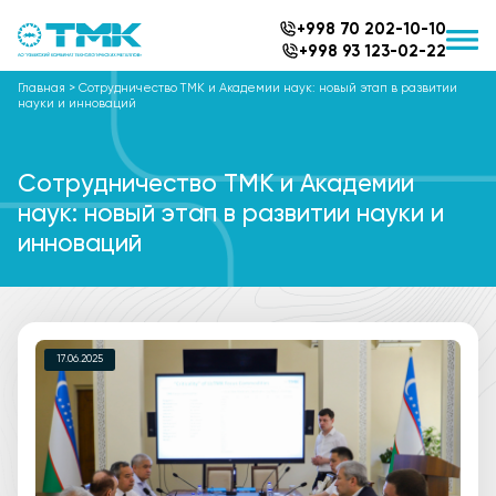
+998 70 202-10-10
+998 93 123-02-22
Главная
>
Сотрудничество TMK и Академии наук: новый этап в развитии
науки и инноваций
Сотрудничество TMK и Академии
наук: новый этап в развитии науки и
инноваций
17.06.2025