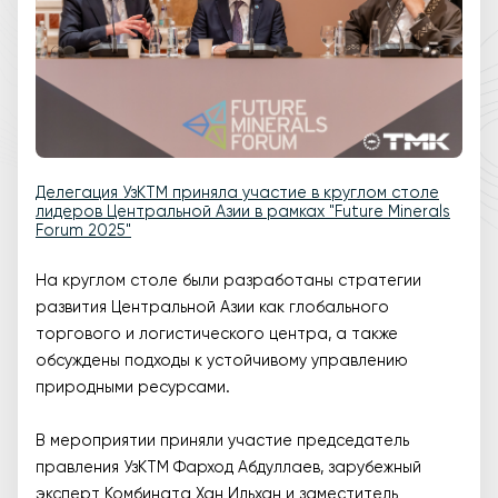
Делегация УзКТМ приняла участие в круглом столе
лидеров Центральной Азии в рамках "Future Minerals
Forum 2025"
На круглом столе были разработаны стратегии
развития Центральной Азии как глобального
торгового и логистического центра, а также
обсуждены подходы к устойчивому управлению
природными ресурсами.
В мероприятии приняли участие председатель
правления УзКТМ Фарход Абдуллаев, зарубежный
эксперт Комбината Хан Ильхан и заместитель