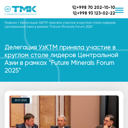
+998 70 202-10-10
+998 93 123-02-22
Главная
>
Делегация УзКТМ приняла участие в круглом столе лидеров
Центральной Азии в рамках "Future Minerals Forum 2025"
Делегация УзКТМ приняла участие в
круглом столе лидеров Центральной
Азии в рамках "Future Minerals Forum
2025"
20.01.2025