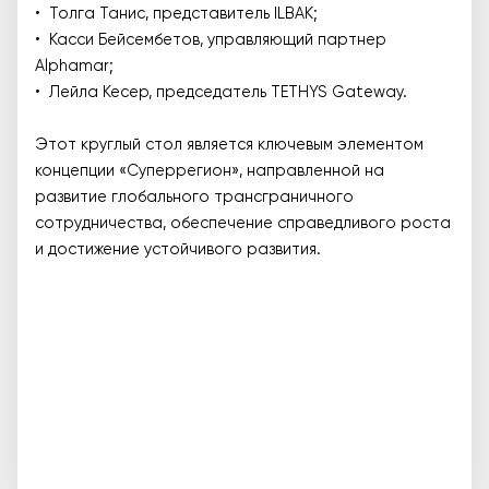
• Толга Танис, представитель ILBAK;
• Касси Бейсембетов, управляющий партнер
Alphamar;
• Лейла Кесер, председатель TETHYS Gateway.
Этот круглый стол является ключевым элементом
концепции «Суперрегион», направленной на
развитие глобального трансграничного
сотрудничества, обеспечение справедливого роста
и достижение устойчивого развития.