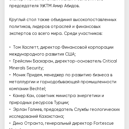
председателя УзКТМ Амир Абидов.
Круглый стол также объединил высокопоставленных
политиков, лидеров отраслей и финансовых
экспертов со всего мира. Среди участников:
• Том Хаслетт, директор Финансовой корпорации
международного развития США;
• Грейслин Баскаран, директор-основатель Critical
Minerals Security;
• Моник Придем, менеджер по развитию бизнеса в
металлургии и горнодобывающей промышленности
компании Bechtel;
• Канер Кан, советник министра энергетики и
природных ресурсов Турции;
• Эрлан Галиев, председатель Службы геологических
исследований Казахстана;
• Дино Отранто, генеральный директор Fortescue