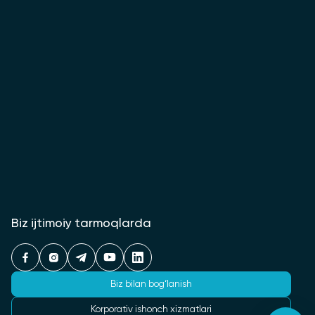
Biz ijtimoiy tarmoqlarda
Biz bilan bog‘lanish
Korporativ ishonch xizmatlari