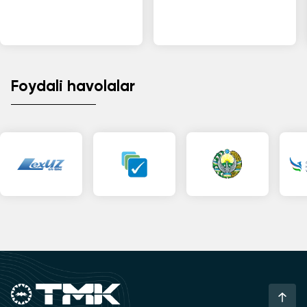
Foydali havolalar