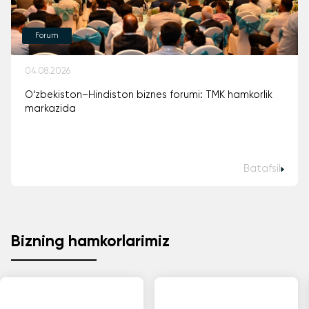
Forum
04.08.2026
O‘zbekiston–Hindiston biznes forumi: TMK hamkorlik
markazida
Batafsil
Bizning hamkorlarimiz