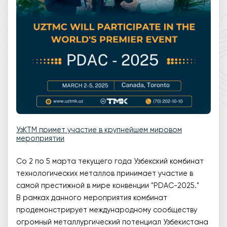
УзКТМ примет участие в крупнейшем мировом
мероприятии
Со 2 по 5 марта текущего года Узбекский комбинат
технологических металлов принимает участие в
самой престижной в мире конвенции "PDAC-2025."
В рамках данного мероприятия комбинат
продемонстрирует международному сообществу
огромный металлургический потенциал Узбекистана