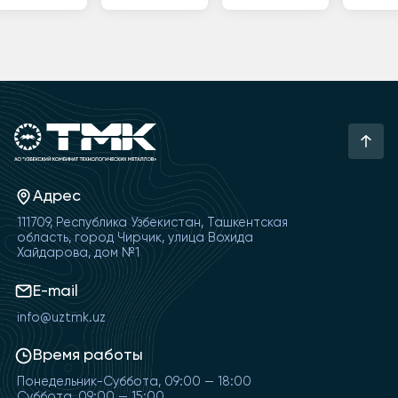
Адрес
111709, Республика Узбекистан, Ташкентская
область, город Чирчик, улица Вохида
Хайдарова, дом №1
E-mail
info@uztmk.uz
Время работы
Понедельник-Суббота, 09:00 — 18:00
Суббота, 09:00 — 15:00