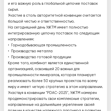
и его важную роль в глобальной цепочке поставок
сырья.
Участие в столь авторитетной конвенции считается
большой честью и ответственностью.
На сегодняшний день УзКТМ имеет полностью
интегрированную цепочку поставок по следующим
направлениям:
• Горнодобывающая промышленность
• Производство металла
• Производство готовой продукции
Кроме того, комбинат является единственной
организацией, освоившей 20 важных для
промышленности минералов, которая планирует
реализовать более 50 крупных проектов по всему
миру и имеет четкую стратегию в этом направлении.
Участвуя в конвенции "PDAC-2025", УзКТМ намерен
продемонстрировать свои комплексные стратегии,
направленные на дальнейшее укрепление своей
позиции в качестве надежного партнера в развитии