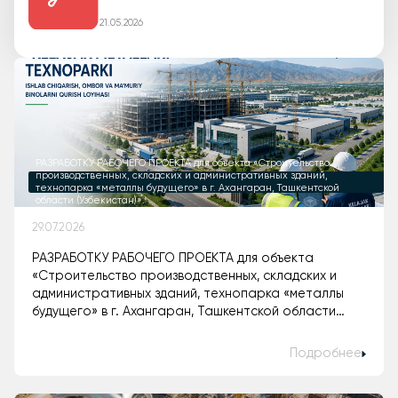
21.05.2026
РАЗРАБОТКУ РАБОЧЕГО ПРОЕКТА для объекта «Строительство
производственных, складских и административных зданий,
технопарка «металлы будущего» в г. Ахангаран, Ташкентской
области (Узбекистан)».
29.07.2026
РАЗРАБОТКУ РАБОЧЕГО ПРОЕКТА для объекта
«Строительство производственных, складских и
административных зданий, технопарка «металлы
будущего» в г. Ахангаран, Ташкентской области
(Узбекистан)».
Подробнее