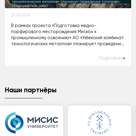
технологических металлов» планирует проведение топографо-
геодезических работ.
25.06.2026
В рамках проекта «Подготовка медно-
порфирового месторождения Мискон к
промышленному освоению» АО «Узбекский комбинат
технологических металлов» планирует проведение
топографо-геодезических работ.
Подробнее
Наши партнёры