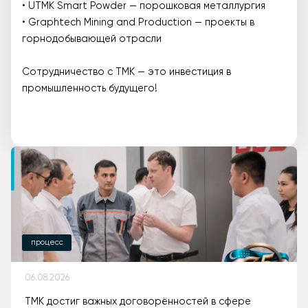
• UTMK Smart Powder — порошковая металлургия
• Graphtech Mining and Production — проекты в
горнодобывающей отрасли
Сотрудничество с ТМК — это инвестиция в
промышленность будущего!
процесс
06.08.2026
ТМК достиг важных договорённостей в сфере