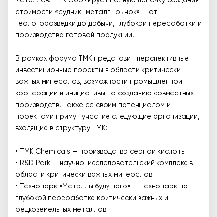
металлов. ТМК формирует полную цепочку создания
стоимости «рудник–металл–рынок» — от
геологоразведки до добычи, глубокой переработки и
производства готовой продукции.
В рамках форума ТМК представит перспективные
инвестиционные проекты в области критически
важных минералов, возможности промышленной
кооперации и инициативы по созданию совместных
производств. Также со своим потенциалом и
проектами примут участие следующие организации,
входящие в структуру ТМК:
• TMK Chemicals — производство серной кислоты
• R&D Park — научно-исследовательский комплекс в
области критически важных минералов
• Технопарк «Металлы будущего» — технопарк по
глубокой переработке критически важных и
редкоземельных металлов