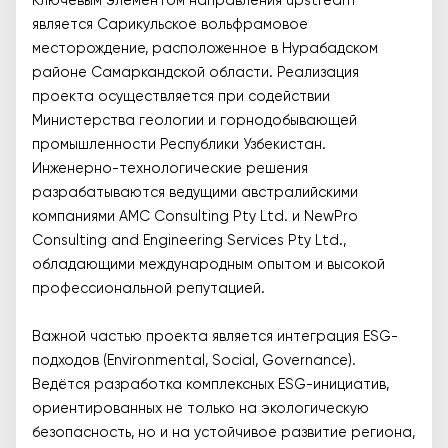
Ключевым элементом направления upstream
является Сарикульское вольфрамовое
месторождение, расположенное в Нурабадском
районе Самаркандской области. Реализация
проекта осуществляется при содействии
Министерства геологии и горнодобывающей
промышленности Республики Узбекистан.
Инженерно-технологические решения
разрабатываются ведущими австралийскими
компаниями AMC Consulting Pty Ltd. и NewPro
Consulting and Engineering Services Pty Ltd.,
обладающими международным опытом и высокой
профессиональной репутацией.
Важной частью проекта является интеграция ESG-
подходов (Environmental, Social, Governance).
Ведётся разработка комплексных ESG-инициатив,
ориентированных не только на экологическую
безопасность, но и на устойчивое развитие региона,