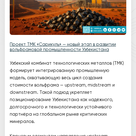
Проект ТМК «Сарикуль» — новый этап в развитии
вольфрамовой промышленности Узбекистана
Узбекский комбинат технологических металлов (ТМК)
формирует интегрированную промышленную
модель, охватывающую весь цикл создания
стоимости вольфрама — upstream, midstream и
downstream. Такой подход укрепляет
позиционирование Узбекистана как надёжного,
долгосрочного и технологически устойчивого
партнёра на глобальном рынке критических
минералов.