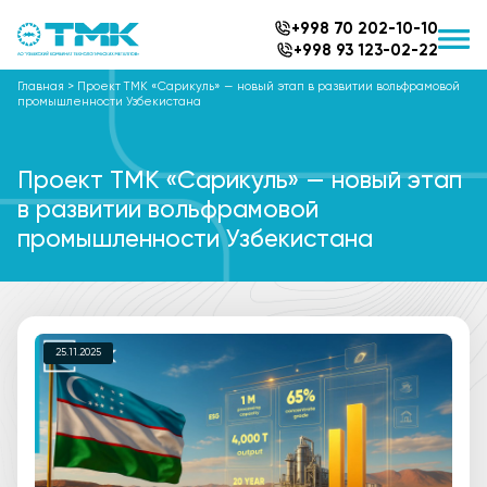
+998 70 202-10-10
+998 93 123-02-22
Главная
>
Проект ТМК «Сарикуль» — новый этап в развитии вольфрамовой
промышленности Узбекистана
Проект ТМК «Сарикуль» — новый этап
в развитии вольфрамовой
промышленности Узбекистана
25.11.2025