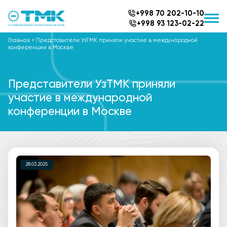
+998 70 202-10-10
+998 93 123-02-22
Главная
>
Представители УзТМК приняли участие в международной
конференции в Москве
Представители УзТМК приняли
участие в международной
конференции в Москве
28.03.2025