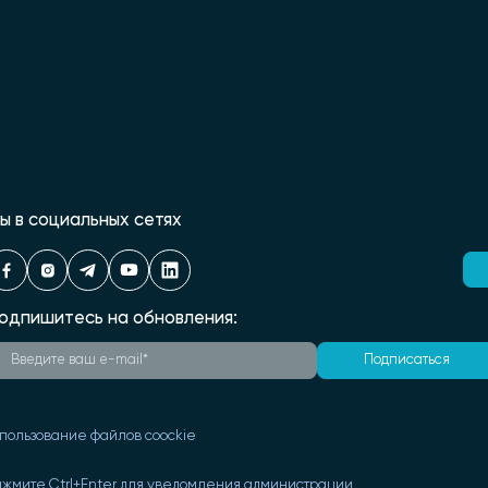
ы в социальных сетях
одпишитесь на обновления:
Подписаться
пользование файлов coockie
ажмите Ctrl+Enter для уведомления администрации