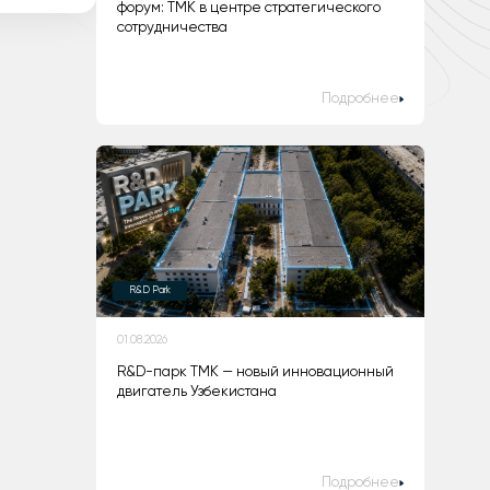
форум: ТМК в центре стратегического
сотрудничества
Подробнее
R&D Park
01.08.2026
R&D-парк ТМК — новый инновационный
двигатель Узбекистана
Подробнее