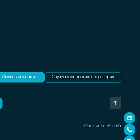
Связаться с нами
Служба корпоративного доверия
Оцените веб-сайт