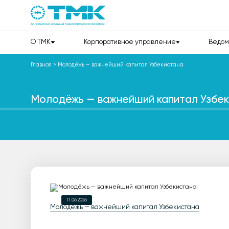
О TMK
Корпоративное управление
Ведом
Главная
>
Молодёжь — важнейший капитал Узбекистана
Молодёжь — важнейший капитал Узбе
11.06.2026
Молодёжь — важнейший капитал Узбекистана