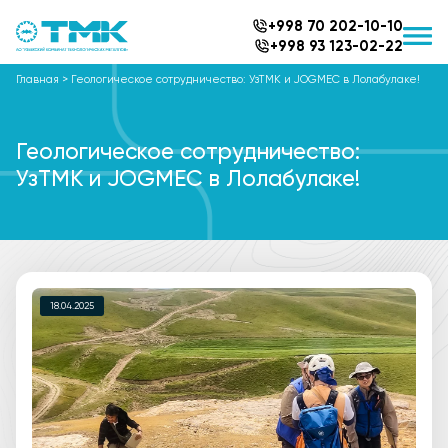
+998 70 202-10-10
+998 93 123-02-22
Главная
>
Геологическое сотрудничество: УзТМК и JOGMEC в Лолабулаке!
Геологическое сотрудничество:
УзТМК и JOGMEC в Лолабулаке!
18.04.2025