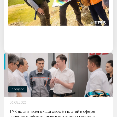
процесс
06.08.2026
ТМК достиг важных договорённостей в сфере
дуального образования и интеграции науки с