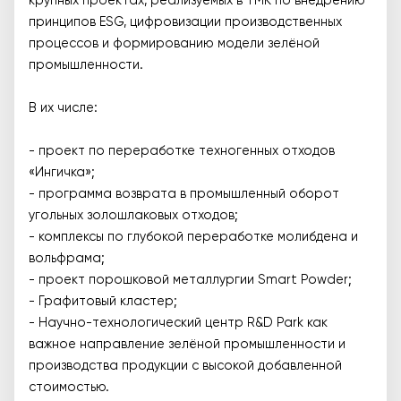
крупных проектах, реализуемых в ТМК по внедрению
принципов ESG, цифровизации производственных
процессов и формированию модели зелёной
промышленности.
В их числе:
- проект по переработке техногенных отходов
«Ингичка»;
- программа возврата в промышленный оборот
угольных золошлаковых отходов;
- комплексы по глубокой переработке молибдена и
вольфрама;
- проект порошковой металлургии Smart Powder;
- Графитовый кластер;
- Научно-технологический центр R&D Park как
важное направление зелёной промышленности и
производства продукции с высокой добавленной
стоимостью.