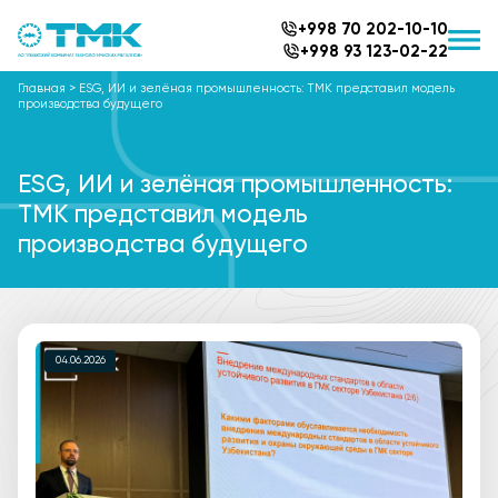
+998 70 202-10-10
+998 93 123-02-22
Главная
>
ESG, ИИ и зелёная промышленность: ТМК представил модель
производства будущего
ESG, ИИ и зелёная промышленность:
ТМК представил модель
производства будущего
04.06.2026