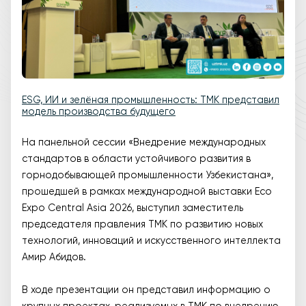
ESG, ИИ и зелёная промышленность: ТМК представил
модель производства будущего
На панельной сессии «Внедрение международных
стандартов в области устойчивого развития в
горнодобывающей промышленности Узбекистана»,
прошедшей в рамках международной выставки Eco
Expo Central Asia 2026, выступил заместитель
председателя правления ТМК по развитию новых
технологий, инноваций и искусственного интеллекта
Амир Абидов.
В ходе презентации он представил информацию о