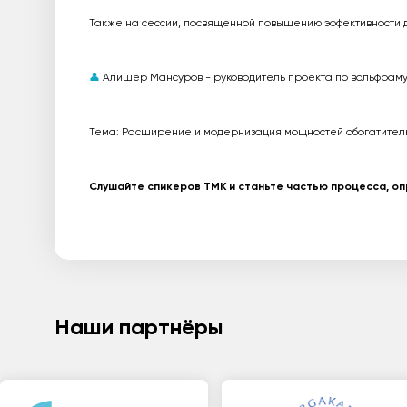
Также на сессии, посвященной повышению эффективности д
👤
Алишер Мансуров - руководитель проекта по вольфрам
Тема: Расширение и модернизация мощностей обогатитель
Слушайте спикеров ТМК и станьте частью процесса, о
Наши партнёры