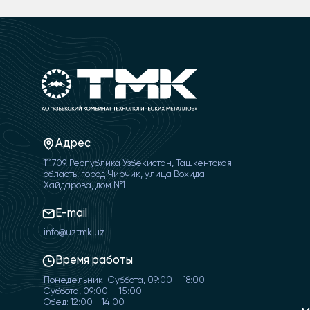
Адрес
111709, Республика Узбекистан, Ташкентская
область, город Чирчик, улица Вохида
Хайдарова, дом №1
E-mail
info@uztmk.uz
Время работы
Понедельник-Суббота, 09:00 — 18:00
Суббота, 09:00 — 15:00
Обед: 12:00 - 14:00