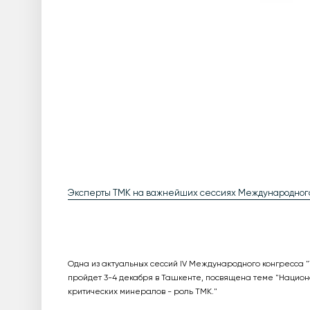
Эксперты ТМК на важнейших сессиях Международного
Одна из актуальных сессий IV Международного конгресса 
пройдет 3-4 декабря в Ташкенте, посвящена теме "Национа
критических минералов - роль ТМК."