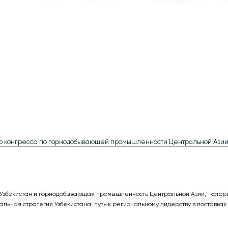
 конгресса по горнодобывающей промышленности Центральной Азии
"Узбекистан и горнодобывающая промышленность Центральной Азии," котор
льная стратегия Узбекистана: путь к региональному лидерству в поставках