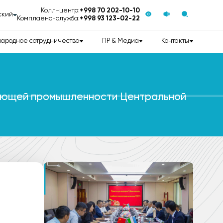
Колл-центр:
+998 70 202-10-10
ский
Комплаенс-служба:
+998 93 123-02-22
ародное сотрудничество
ПР & Медиа
Контакты
вающей промышленности Центральной