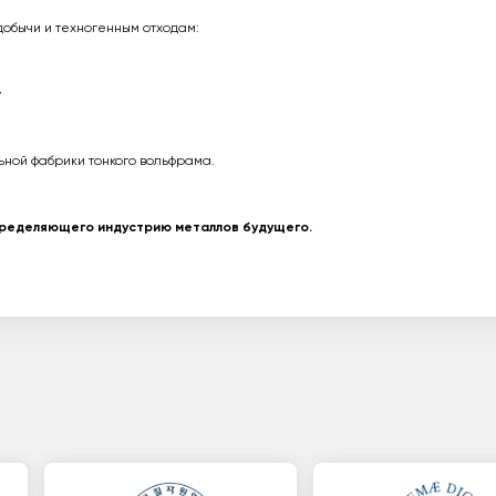
обычи и техногенным отходам:
у
ной фабрики тонкого вольфрама.
пределяющего индустрию металлов будущего.