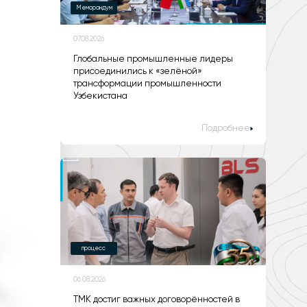
Меморандум
07.08.2026
Глобальные промышленные лидеры
присоединились к «зелёной»
трансформации промышленности
Узбекистана
Подробнее
процесс
06.08.2026
ТМК достиг важных договорённостей в