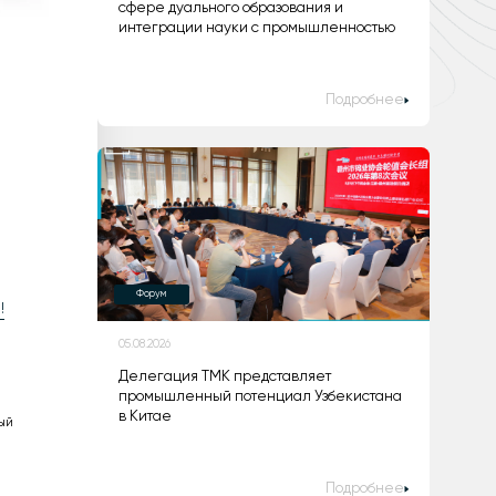
сфере дуального образования и
интеграции науки с промышленностью
Подробнее
Форум
!
05.08.2026
Делегация ТМК представляет
промышленный потенциал Узбекистана
в Китае
ый
Подробнее