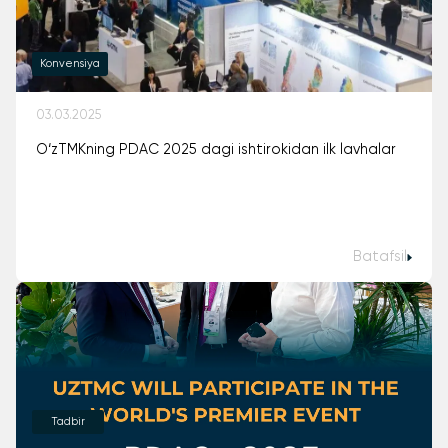
Konvensiya
03.03.2025
O‘zTMKning PDAC 2025 dagi ishtirokidan ilk lavhalar
Batafsil
Tadbir