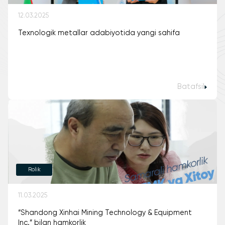
12.03.2025
Texnologik metallar adabiyotida yangi sahifa
Batafsil
Rolik
11.03.2025
“Shandong Xinhai Mining Technology & Equipment
Inc.” bilan hamkorlik