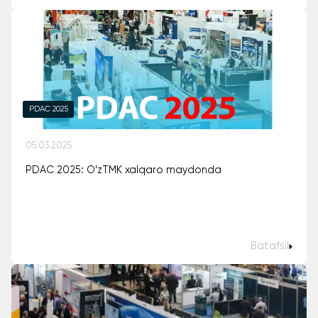
PDAC 2025
05.03.2025
PDAC 2025: O’zTMK xalqaro maydonda
Batafsil