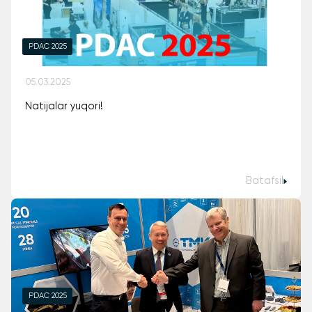
PDAC 2025
05.03.2025
Natijalar yuqori!
Batafsil
PDAC 2025