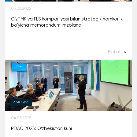
05.03.2025
O’zTMK va FLS kompaniyasi bilan strategik hamkorlik
bo'yicha memorandum imzolandi
Batafsil
PDAC 2025
04.03.2025
PDAC 2025: O‘zbekiston kuni