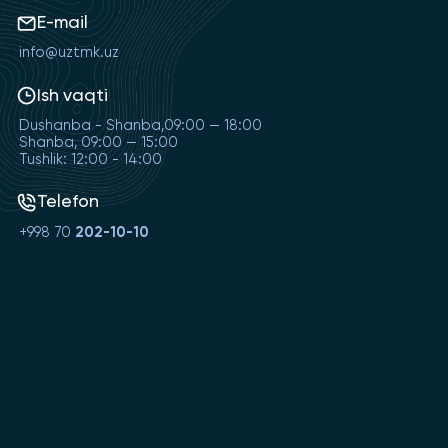
E-mail
info@uztmk.uz
Ish vaqti
Dushanba - Shanba,09:00 — 18:00
Shanba, 09:00 — 15:00
Tushlik: 12:00 - 14:00
Telefon
+998 70
202-10-10