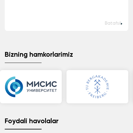
Batafsil
Bizning hamkorlarimiz
Foydali havolalar