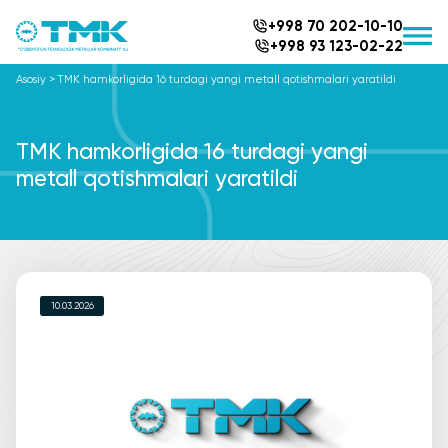
+998 70 202-10-10
+998 93 123-02-22
Asosiy
>
TMK hamkorligida 16 turdagi yangi metall qotishmalari yaratildi
TMK hamkorligida 16 turdagi yangi
metall qotishmalari yaratildi
10.03.2026