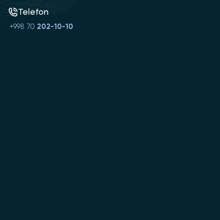
Telefon
+998 70
202-10-10