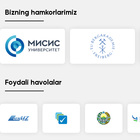
Bizning hamkorlarimiz
Foydali havolalar