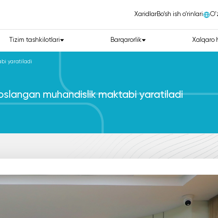
Xaridlar
Bo‘sh ish o‘rinlari
О'
Tizim tashkilotlari
Barqarorlik
Xalqaro 
bi yaratiladi
soslangan muhandislik maktabi yaratiladi