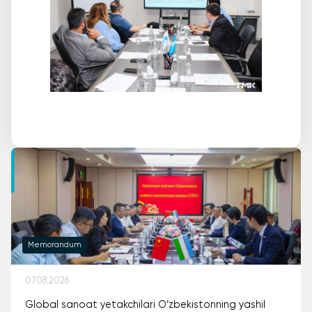
Memorandum
07.08.2026
Global sanoat yetakchilari O‘zbekistonning yashil