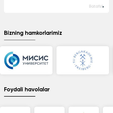
Batafsil
Bizning hamkorlarimiz
Foydali havolalar