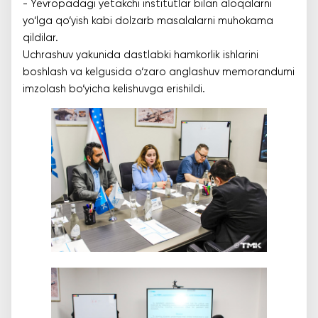
- Yevropadagi yetakchi institutlar bilan aloqalarni
yo‘lga qo‘yish kabi dolzarb masalalarni muhokama
qildilar.
Uchrashuv yakunida dastlabki hamkorlik ishlarini
boshlash va kelgusida o‘zaro anglashuv memorandumi
imzolash bo‘yicha kelishuvga erishildi.