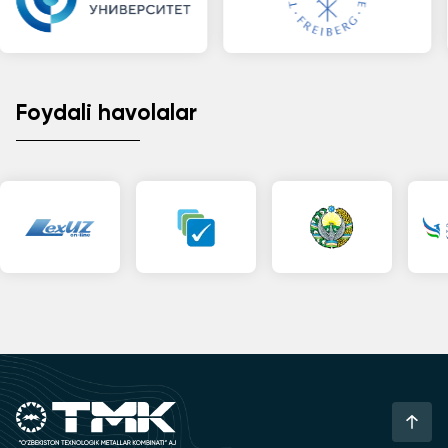
Foydali havolalar