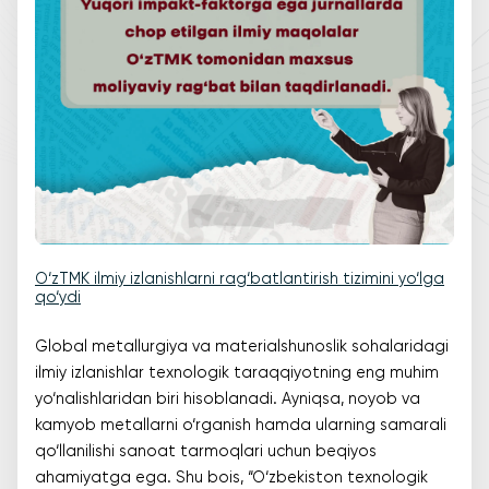
O‘zTMK ilmiy izlanishlarni rag‘batlantirish tizimini yo‘lga
qo‘ydi
Global metallurgiya va materialshunoslik sohalaridagi
ilmiy izlanishlar texnologik taraqqiyotning eng muhim
yo‘nalishlaridan biri hisoblanadi. Ayniqsa, noyob va
kamyob metallarni o‘rganish hamda ularning samarali
qo‘llanilishi sanoat tarmoqlari uchun beqiyos
ahamiyatga ega. Shu bois, “O‘zbekiston texnologik