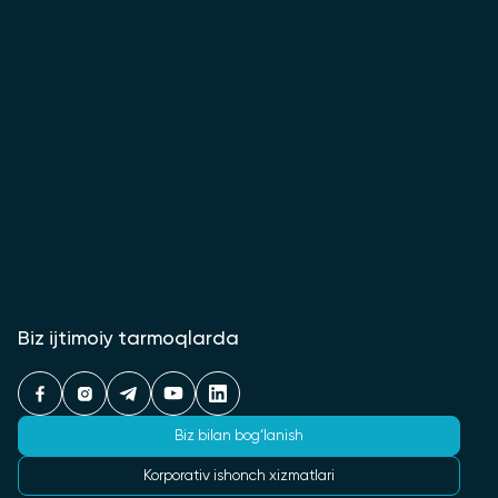
Biz ijtimoiy tarmoqlarda
Biz bilan bog‘lanish
Korporativ ishonch xizmatlari