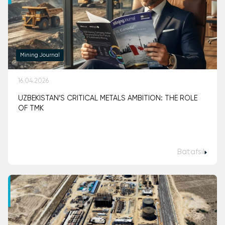
Mining Journal
16.04.2026
UZBEKISTAN’S CRITICAL METALS AMBITION: THE ROLE
OF TMK
Batafsil