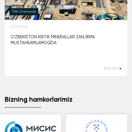
TMK Chemicals
21.07.2026
O‘ZBEKISTON KRITIK MINERALLAR ZANJIRINI
MUSTAHKAMLAMOQDA
Batafsil
Bizning hamkorlarimiz