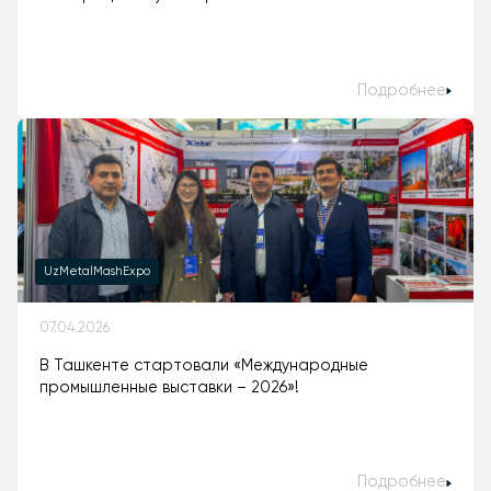
Подробнее
UzMetalMashExpo
07.04.2026
В Ташкенте стартовали «Международные
промышленные выставки – 2026»!
Подробнее