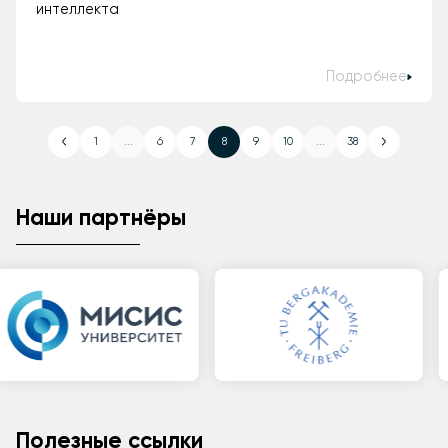
интеллекта
Подробнее
1
...
6
7
8
9
10
...
38
Наши партнёры
Полезные ссылки