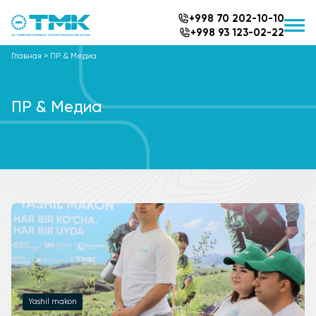
+998 70 202-10-10
+998 93 123-02-22
Главная
>
ПР & Медиа
ПР & Медиа
Yashil makon