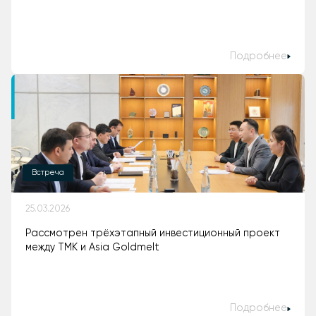
Подробнее
Встреча
25.03.2026
Рассмотрен трёхэтапный инвестиционный проект
между ТМК и Asia Goldmelt
Подробнее