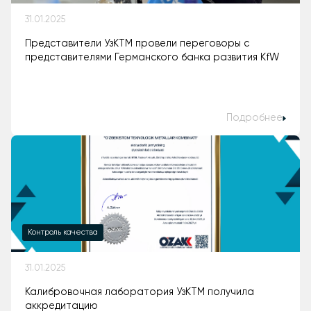
31.01.2025
Представители УзКТМ провели переговоры с
представителями Германского банка развития KfW
Подробнее
Контроль качества
31.01.2025
Калибровочная лаборатория УзКТМ получила
аккредитацию