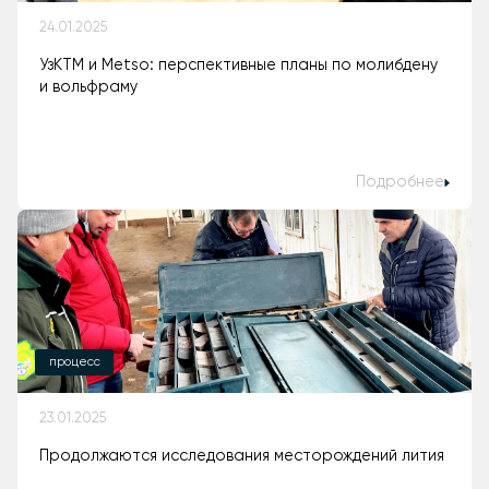
24.01.2025
УзКТМ и Metso: перспективные планы по молибдену
и вольфраму
Подробнее
процесс
23.01.2025
Продолжаются исследования месторождений лития