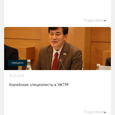
Подробнее
процесс
31.01.2025
Корейские специалисты в УзКТМ!
Подробнее