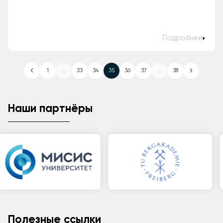
Подробнее
1
...
33
34
35
36
37
...
38
Наши партнёры
Полезные ссылки