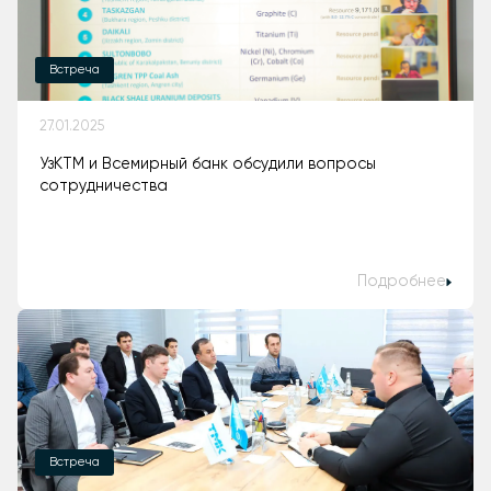
Встреча
27.01.2025
УзКТМ и Всемирный банк обсудили вопросы
сотрудничества
Подробнее
Встреча