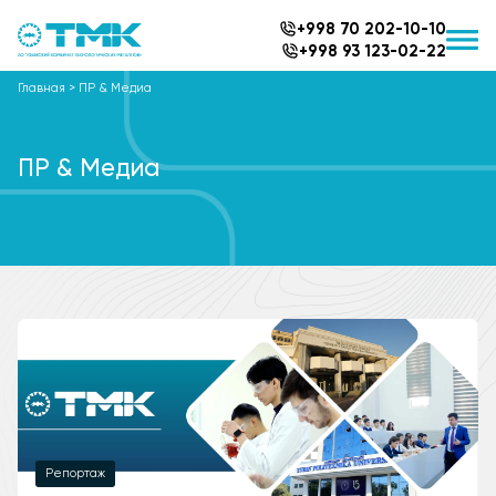
+998 70 202-10-10
+998 93 123-02-22
Главная
>
ПР & Медиа
ПР & Медиа
Pепортаж