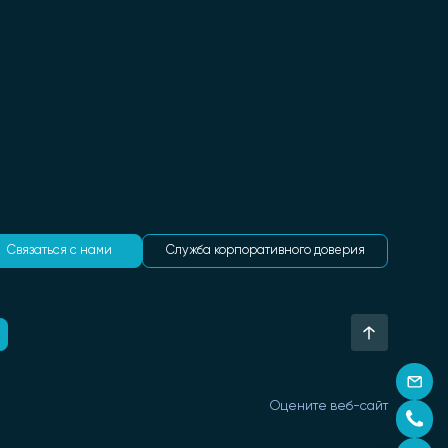
Связаться с нами
Служба корпоративного доверия
Оцените веб-сайт