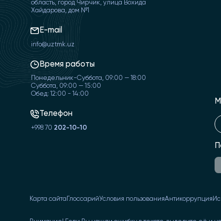
область, город Чирчик, улица Вохида
Хайдарова, дом №1
E-mail
info@uztmk.uz
Время работы
Понедельник-Суббота, 09:00 — 18:00
Суббота, 09:00 — 15:00
Обед: 12:00 - 14:00
М
Телефон
+998 70
202-10-10
П
Карта сайта
Глоссарий
Условия пользования
Антикоррупция
Ис