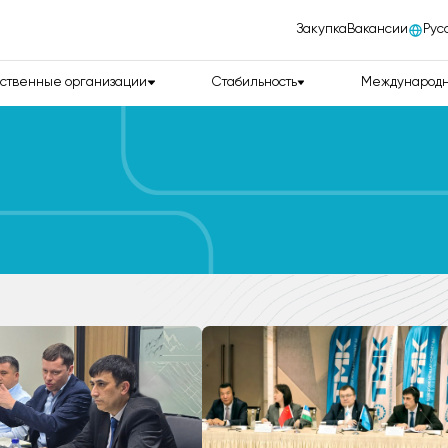
Закупка
Вакансии
Рус
ственные организации
Стабильность
Международн