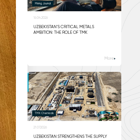
Mining Journal
16.04.2026
UZBEKISTAN’S CRITICAL METALS
AMBITION: THE ROLE OF TMK
More
TMK Chemicals
21.07.2026
UZBEKISTAN STRENGTHENS THE SUPPLY