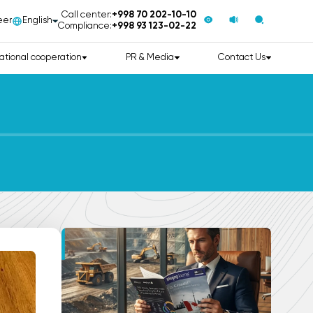
Call center:
+998 70 202-10-10
eer
English
Compliance:
+998 93 123-02-22
ational cooperation
PR & Media
Contact Us