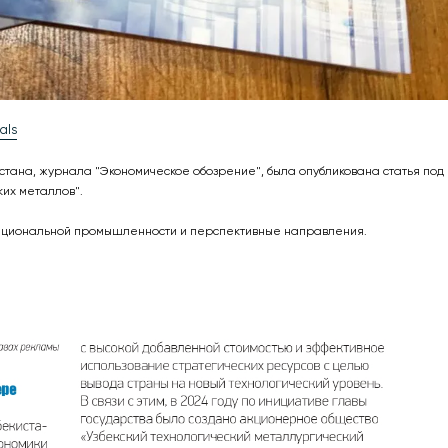
als
стана, журнала "Экономическое обозрение", была опубликована статья под
их металлов".
 национальной промышленности и перспективные направления.