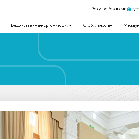
Закупка
Вакансии
Рус
Ведомственные организации
Стабильность
Междун