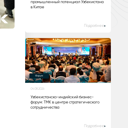
промышленный потенциал Узбекистана
в Китае
Подробнее
Форум
04.08.2026
Узбекистанско-индийский бизнес-
форум: ТМК в центре стратегического
сотрудничества
Подробнее