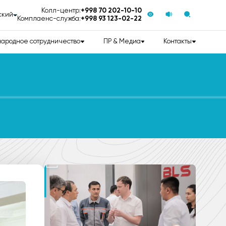
Колл-центр:
+998 70 202-10-10
ский
Комплаенс-служба:
+998 93 123-02-22
ародное сотрудничество
ПР & Медиа
Контакты