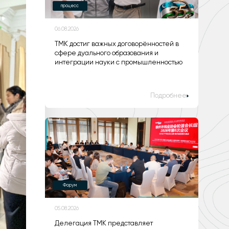
процесс
06.08.2026
ТМК достиг важных договорённостей в
сфере дуального образования и
интеграции науки с промышленностью
Подробнее
Форум
05.08.2026
Делегация ТМК представляет