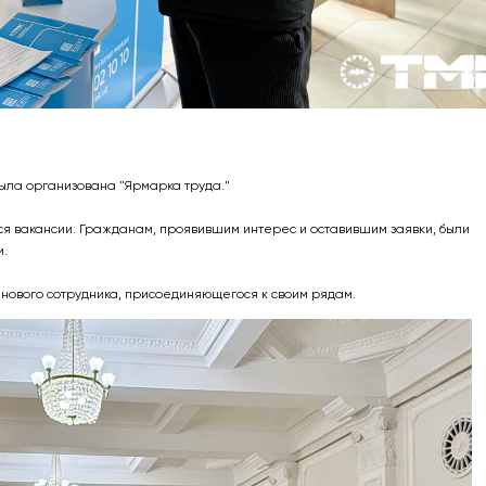
ыла организована "Ярмарка труда."
 вакансии. Гражданам, проявившим интерес и оставившим заявки, были
.
о нового сотрудника, присоединяющегося к своим рядам.