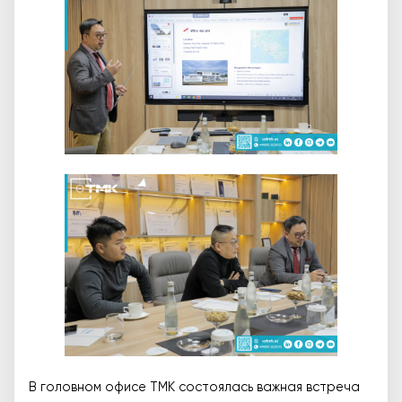
В головном офисе ТМК состоялась важная встреча