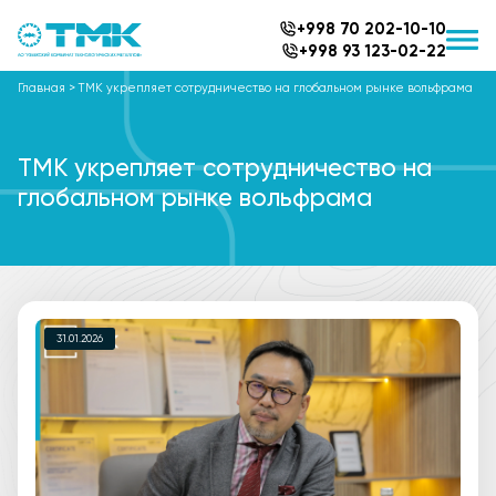
+998 70 202-10-10
+998 93 123-02-22
Главная
>
ТМК укрепляет сотрудничество на глобальном рынке вольфрама
ТМК укрепляет сотрудничество на
глобальном рынке вольфрама
31.01.2026