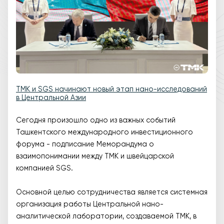
ТМК и SGS начинают новый этап нано-исследований
в Центральной Азии
Сегодня произошло одно из важных событий
Ташкентского международного инвестиционного
форума - подписание Меморандума о
взаимопонимании между ТМК и швейцарской
компанией SGS.
Основной целью сотрудничества является системная
организация работы Центральной нано-
аналитической лаборатории, создаваемой ТМК, в