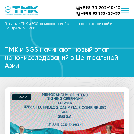
+998 70 202-10-10
+998 93 123-02-22
Главная
>
ТМК и SGS начинают новый этап нано-исследований в
Центральной Азии
ТМК и SGS начинают новый этап
нано-исследований в Центральной
Азии
12.06.2025