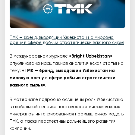
TMK — бренд, выводящий Узбекистан на мировую
арену в сфере добычи стратегически важного сырья
В международном журнале
«Bright Uzbekistan»
опубликована масштабная аналитическая статья на
тему:
«TMK — бренд, выводящий Узбекистан на
мировую арену в сфере добычи стратегически
важного сырья»
.
В материале подробно освещены роль Узбекистана
в глобальной цепочке поставок критически важных
минералов, интегрированная промышленная модель
TMK, а также перспективы дальнейшего развития
компании.