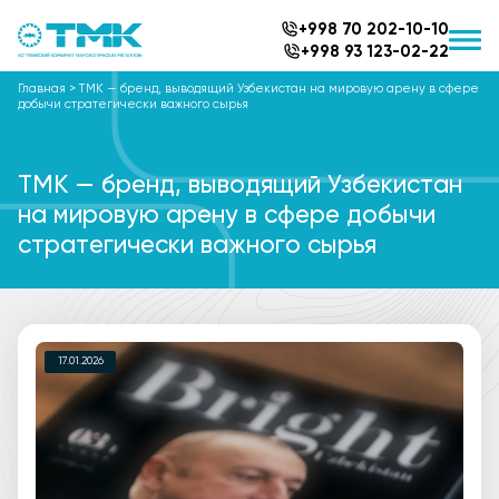
+998 70 202-10-10
+998 93 123-02-22
Главная
>
TMK — бренд, выводящий Узбекистан на мировую арену в сфере
добычи стратегически важного сырья
TMK — бренд, выводящий Узбекистан
на мировую арену в сфере добычи
стратегически важного сырья
17.01.2026