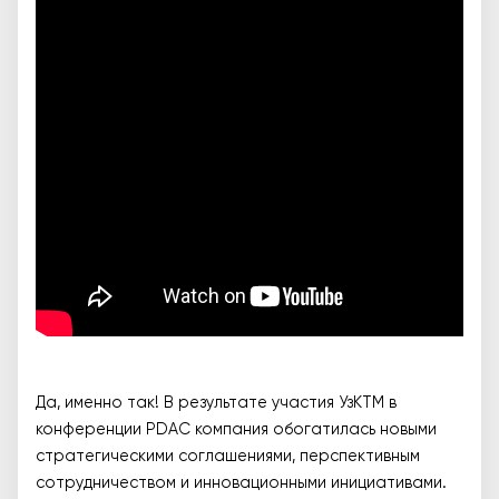
Да, именно так! В результате участия УзКТМ в
конференции PDAC компания обогатилась новыми
стратегическими соглашениями, перспективным
сотрудничеством и инновационными инициативами.